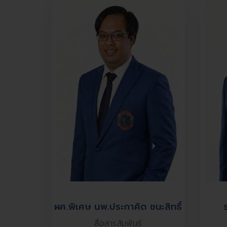
ผศ.พิเศษ นพ.ประกาศิต ชนะสิทธิ์
สื่อสารสัมพันธ์