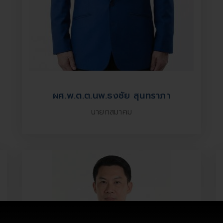
ผศ.พ.ต.ต.นพ.ธงชัย สุนทราภา
นายกสมาคม