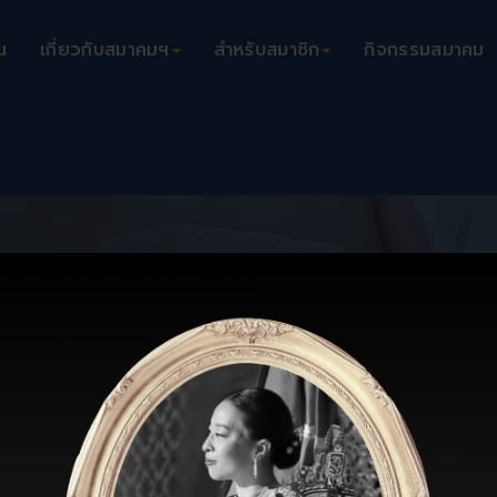
น
เกี่ยวกับสมาคมฯ
สำหรับสมาชิก
กิจกรรมสมาคม
hai Orthopaedic Association