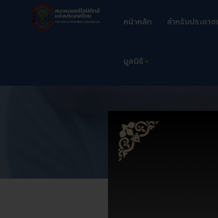
หน้าหลัก
สำหรับประชาช
มูลนิธิ
The T