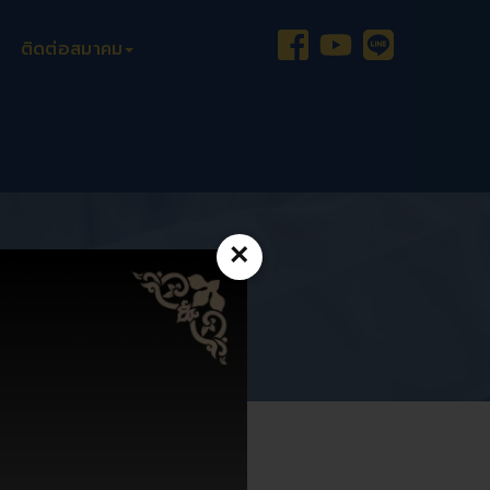
ติดต่อสมาคม
×
 (TOA)