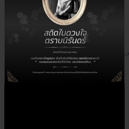
..........................................
ช่องทางติดตามข่าวสารสมาคมฯ
เว็บไซต์ของสมาคม
http://toa.or.th/
เฟซบุ๊กของ
สมาคม
https://www.facebook.com/thaiorthopaedic
ยูทูปของ
สมาคม
https://www.youtube.com/@THAIORTHOPAEDIC
บัญชีไลน์ทางการของสมาคม IDLINE OA : @toathai
VDO