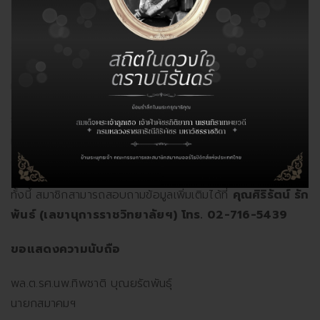
การเลือกตั้งประธานรับเลือกของราชวิทยาลัยฯ ในปีนีจึงมีความ
สำคัญมาก เนื่องจากเป็นการเลือกตั้งของตำแหน่งดังกล่าว ร่วม
กับ ตำแหน่งของนายกสมาคมฯ ในคราวเดียวกัน โดยประธานรับ
เลือกจะดำรงตำแหน่งนายกสมาคมฯร่วมด้วย
ขอเชิญชวนให้สมาชิกติดตามข้อมูลสำหรับการเลือกตั้งดังกล่าว
ผ่านช่องทางการสื่อสารของราชวิทยาลัยฯ และ สมาคมฯ ใน
ลำดับถัดไป
ทั้งนี้ สมาชิกสามารถสอบถามข้อมูลเพิ่มเติมได้ที่
คุณศิริรัตน์ รัก
พันธ์ (เลขานุการราชวิทยาลัยฯ) โทร. 02-716-5439
ขอแสดงความนับถือ
พล.ต.รศ.นพ.ทิพชาติ บุณยรัตพันธุ์
นายกสมาคมฯ