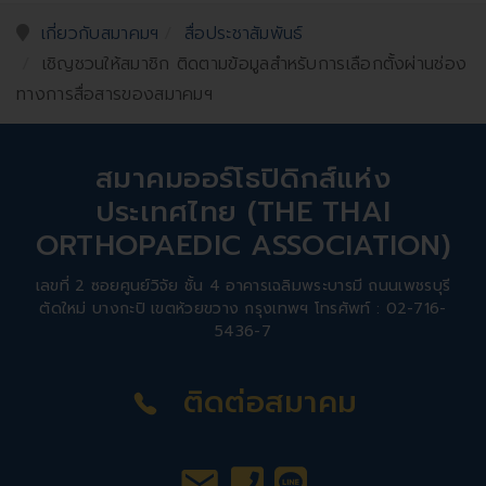
เกี่ยวกับสมาคมฯ
สื่อประชาสัมพันธ์
เชิญชวนให้สมาชิก ติดตามข้อมูลสำหรับการเลือกตั้งผ่านช่อง
ทางการสื่อสารของสมาคมฯ
สมาคมออร์โธปิดิกส์แห่ง
ประเทศไทย (THE THAI
ORTHOPAEDIC ASSOCIATION)
เลขที่ 2 ซอยศูนย์วิจัย ชั้น 4 อาคารเฉลิมพระบารมี ถนนเพชรบุรี
ตัดใหม่ บางกะปิ เขตห้วยขวาง กรุงเทพฯ โทรศัพท์ : 02-716-
5436-7
ติดต่อสมาคม