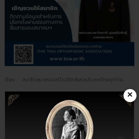
เรียน สมาชิกสมาคมออร์โธปิดิคส์แห่งประเทศไทยทุกท่าน
×
ผมขอชี้แจ้งข้อมูลที่สำคัญบางประการดังนี้
ในปัจจุบันนี้สมาชิกของราชวิทยาลัยฯ จะเป็นสมาชิกของสมาคมฯ
โดยข้อบังคับอยู่แล้ว ร่วมกับ จุดมุ่งหมายในการดำเนินงานที่
สอดคล้องกันของ 2 องค์กรดังกล่าว และ เพื่อให้เป็นไปตาม
ระเบียบสมาคมฯ ของกระทรวงมหาดไทย