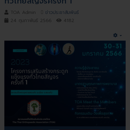
ทั่วไทยสัญจรครั้งที่ 1
TOA Admin
ข่าวประชาสัมพันธ์
24 กุมภาพันธ์ 2566
4182
Emp