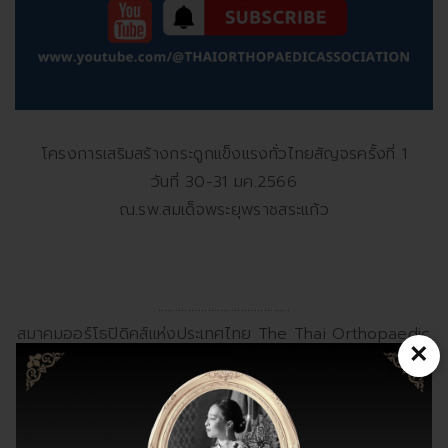
โครงการเสริมสร้างกระดูกแข็งแรงทั่วไทยสัญจรครั้งที่ 1
วันที่ 30-31 มค.2566
ณ.รพ.สมเด็จพระยุพราชสระแก้ว
........................................
สมาคมออร์โธปิดิคส์แห่งประเทศไทย The Thai Orthopaedic
×
Association (TOA)
"ใส่ใจสุขภาพกระดูกเพื่อทุกการเคลื่อนไหวของชีวิต" We CARE
For Bone Health In Every Moment Of Your Life
..........................................