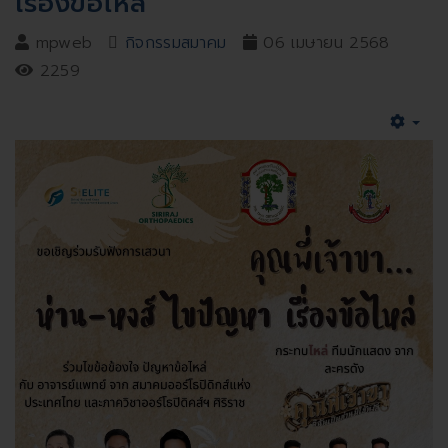
เรื่องข้อไหล่
mpweb
กิจกรรมสมาคม
06 เมษายน 2568
2259
Emp