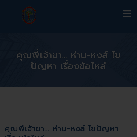
คุณพี่เจ้าขา... ห่าน-หงส์ ไข
ปัญหา เรื่องข้อไหล่
คุณพี่เจ้าขา... ห่าน-หงส์ ไขปัญหา