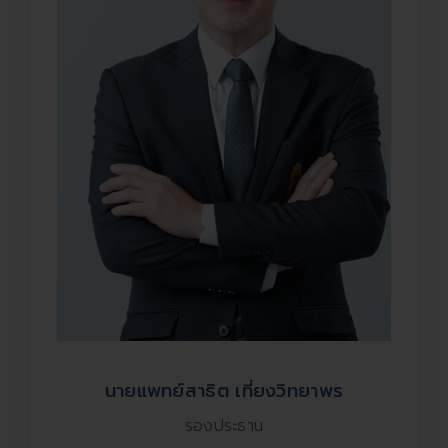
นายแพทย์สาธิต เที่ยงวิทยาพร
รองประธาน