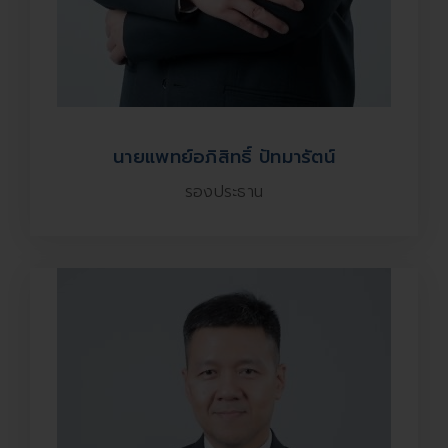
นายแพทย์อภิสิทธิ์ ปัทมารัตน์
รองประธาน