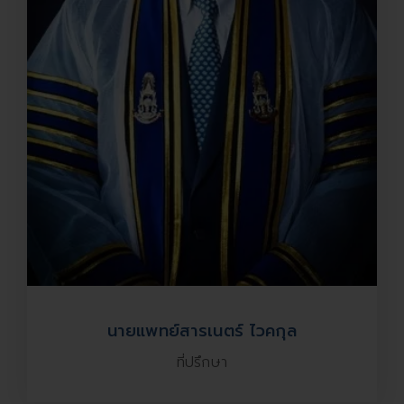
นายแพทย์สารเนตร์ ไวคกุล
ที่ปรึกษา