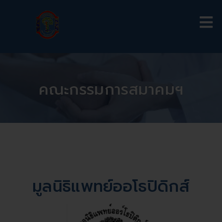
คณะกรรมการสมาคมฯ
มูลนิธิแพทย์ออโธปิดิกส์