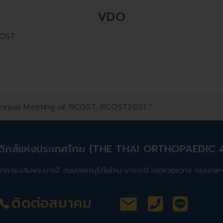
VDO
OST
Annual Meeting of RCOST, RCOST2021 "
ิดิกส์แห่งประเทศไทย (THE THAI ORTHOPAEDIC
 4 อาคารเฉลิมพระบารมี ถนนเพชรบุรีตัดใหม่ บางกะปิ เขตห้วยขวาง กรุงเ
ติดต่อสมาคม