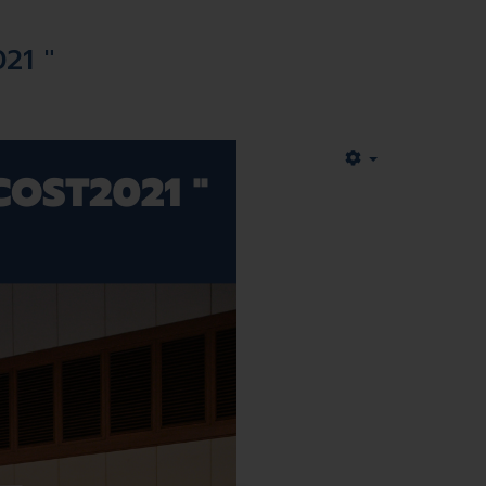
21 "
Empty