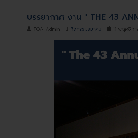
บรรยากาศ งาน " THE 43 AN
TOA Admin
กิจกรรมสมาคม
11 พฤศจิก