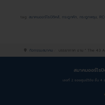
tag:
สมาคมออร์โธปิดิคส์
,
กระดูกหัก
,
กระดูกพรุน
,
RC
กิจกรรมสมาคม
บรรยากาศ งาน " The 43 
สมาคมออร์โธป
เลขที่ 2 ซอยศูนย์วิจัย ชั้น