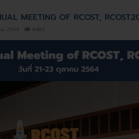
NUAL MEETING OF RCOST, RCOST20
ายน 2564
4983