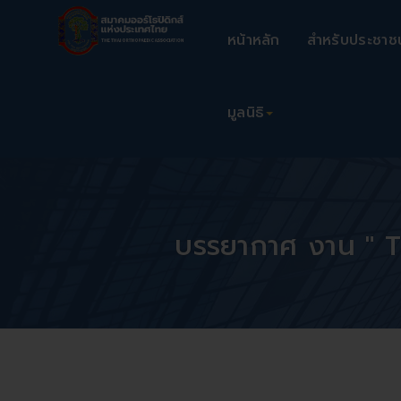
หน้าหลัก
สำหรับประชาช
มูลนิธิ
บรรยากาศ งาน " 