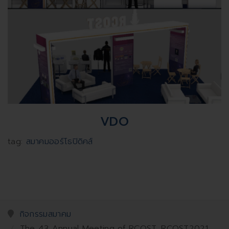
VDO
tag:
สมาคมออร์โธปิดิคส์
กิจกรรมสมาคม
The 43 Annual Meeting of RCOST, RCOST2021