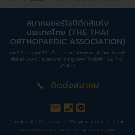
สมาคมออร์โธปิดิกส์แห่ง
ประเทศไทย (THE THAI
ORTHOPAEDIC ASSOCIATION)
เลขที่ 2 ซอยศูนย์วิจัย ชั้น 4 อาคารเฉลิมพระบารมี ถนนเพชรบุรี
ตัดใหม่ บางกะปิ เขตห้วยขวาง กรุงเทพฯ โทรศัพท์ : 02-716-
5436-7
ติดต่อสมาคม
Copyright © 2023 สมาคมออร์โธปิดิกส์แห่งประเทศไทย. All Rights
Reserved. Develop by
MP Graphichouse Co.,Ltd.