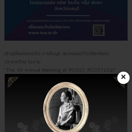
เชิญเยี่ยมชมบอร์ด ภายในบูธ สมาคมออร์โธปิดิคส์แห่ง
ประเทศไทย ในงาน
"The 43 Annual Meeting of RCOST, RCOST2021"
×
ใน วันที่ 21-23 ตุลาคม 2564 นี้
......................................
สมาคมออร์โธปิดิคส์แห่งประเทศไทย
Web:
https://toa.or.th/
Facebook:
https://www.facebook.com/thaiorthopaedic
Line OA: @toathai