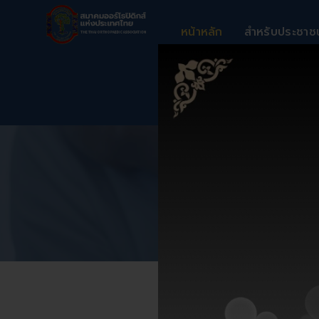
หน้าหลัก
สำหรับประชาช
มูลนิธิ
The T