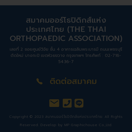
สมาคมออร์โธปิดิกส์แห่ง
ประเทศไทย (THE THAI
ORTHOPAEDIC ASSOCIATION)
เลขที่ 2 ซอยศูนย์วิจัย ชั้น 4 อาคารเฉลิมพระบารมี ถนนเพชรบุรี
ตัดใหม่ บางกะปิ เขตห้วยขวาง กรุงเทพฯ โทรศัพท์ : 02-716-
5436-7
ติดต่อสมาคม
Copyright © 2023 สมาคมออร์โธปิดิกส์แห่งประเทศไทย. All Rights
Reserved. Develop by
MP Graphichouse Co.,Ltd.