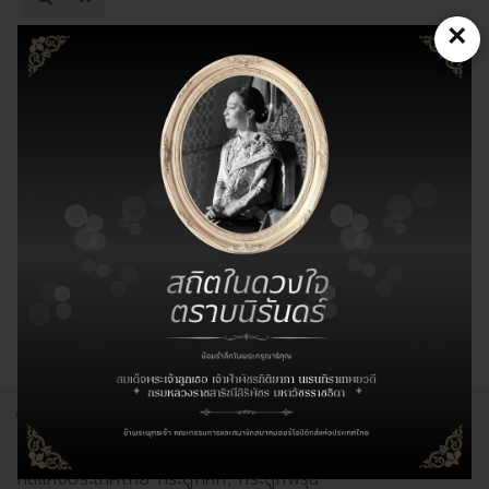
ที่
×
ต้องการ
นิ้วล๊อก โครงการเสริมสร้างกระดูกแข็ง
แรงทั่วไทย
โครงการเสริมสร้างกระดูกแข็งแรงทั่ว
ไทย สัญจร
โครงการเสริมสร้างกระดูกแข็งแรงทั่วไทย - สมาคมออร์โธปิดิ
กส์แห่งประเทศไทย กระดูกหัก, กระดูกพรุน