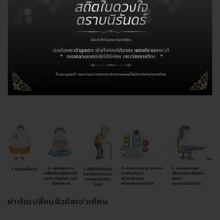
แทบจะทำไม่ได้เลย
ป้องกันดูแลรักษาตนเองอย่างไร
เมื่อเริ่มมีอาการของข้อเข่าเสื่อมในระยะต้นๆ คุณสามารถดูแล
รักษาตัวเองควบคู่ไปกับการรักษาโดยแพทย์ได้โดยการปฏิบัติ
ด้วยวิธีง่ายๆดังต่อไปนี้
ผ่าตัดเปลี่ยนผิวข้อเข่าเทียม