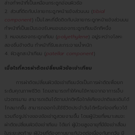
ล่างทำหน้าที่เป็นเหมือนกระดูกอ่อนผิวข้อ
2. ส่วนที่ติดกับปลายกระดูกหน้าแข้งส่วนบน (
tibial
component
) เป็นโลหะที่ยึดติดกับปลายกระดูกหน้าแข้งส่วนบน
ทำหน้าที่เป็นแป้นรองรับหมอนรองกระดูกเทียมอีกทีหนึ่ง
3. หมอนรองกระดูกเทียม (
polyethylene
) อยู่ระหว่างโลหะ
สองชิ้นข้างต้น ทำหน้าที่รับและกระจายน้ำหนัก
4. ผิวลูกสะบ้าเทียม (
patellar component
)
เมื่อไรที่ควรผ่าตัดเปลี่ยนผิวข้อเข่าเทียม
การผ่าตัดเปลี่ยนผิวข้อเข่าเทียมจัดเป็นการผ่าตัดเพื่อยก
ระดับคุณภาพชีวิต โดยสามารถทำให้คนไข้หายจากอาการเจ็บ
ปวดทรมาน สามารถเดินได้ตามปกติหรือใกล้เคียงปกติและเดินได้
ไกลมากขึ้น สามารถออกไปใช้ชีวิตประจำวันได้หรือท่องเที่ยวได้
รวมถึงรูปร่างของข้อเข่าดูสวยงามขึ้น โดยผู้ป่วยที่เหมาะสมจะ
ผ่าตัดเปลี่ยนผิวข้อเข่าเทียม ได้แก่ ผู้ป่วยสูงอายุที่มีข้อเข่าเสื่อม
ในระยะสุดท้าย ผู้ป่วยที่ต้องทานยาแก้ปวดต่อเนื่องกันทุกวัน มี