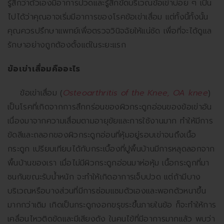
รู้สึกว่าตัวเองมีอาการปวดและรู้สึกขัดบริเวณข้อเข่าบ่อย ๆ เป็น
ไปได้ว่าคุณอาจเริ่มมีอาการของโรคข้อเข่าเสื่อม แต่ทั้งนี้ทั้งนั้น
คุณควรปรึกษาแพทย์เพื่อตรวจวินิจฉัยให้แน่ชัด เพื่อที่จะได้ดูแล
รักษาอย่างถูกต้องตั้งแต่ในระยะแรก
ข้อเข่าเสื่อมคืออะไร
ข้อเข่าเสื่อม (
Osteoarthritis of the Knee, OA knee
)
เป็นโรคที่เกิดจากการสึกกร่อนของผิวกระดูกอ่อนของข้อเข่าอัน
เนื่องมาจากความเสื่อมตามอายุขัยและการใช้งานมาก ทำให้มีการ
ขัดสีและถลอกของผิวกระดูกอ่อนที่หุ้มอยู่รอบเข่าจนถึงเนื้อ
กระดูก เปรียบเทียบได้กับกระเบื้องที่ปูพื้นบ้านมีการหลุดลอกจาก
พื้นบ้านของเรา เมื่อไม่มีผิวกระดูกอ่อนมาห่อหุ้ม เนื้อกระดูกที่มา
ชนกันขณะรับน้ำหนัก จะทำให้เกิดอาการเจ็บปวด แต่ถ้ามีบาง
บริเวณหรือบางส่วนที่มีการซ่อมแซมตัวเองและพอกตัวหนาขึ้น
มากกว่าเดิม เกิดเป็นกระดูกงอกขรุขระขึ้นภายในข้อ ก็จะทำให้การ
เคลื่อนไหวติดขัดและมีเสียงดัง ในคนไข้ที่มีอาการมากแล้ว พบว่า