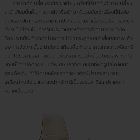
การผ่าตัดเปลี่ยนผิวข้อเข่าเทียม หรือที่เรียกกันว่าการเปลี่ยน
สะบ้าเทียมนั้นเป็นการผ่าตัดเพื่อรักษาผู้ป่วยข้อเข่าเสื่อมที่ผิวข้อ
สึกหรอไปมากและไม่สามารถประสบความสำเร็จโดยวิธีการรักษา
อื่นๆ ไม่ว่าจะเป็นการรับประทานยาหรือการทำกายภาพบำบัด
โดยแพทย์จะทำผ่าตัดโดยการนำผิวกระดูกอ่อนที่เสื่อมสภาพแล้ว
ออก หลังจากนั้นจะนำข้อเข่าเทียมซึ่งทำมาจากโลหะและโพลิเอทธี
ลีนที่ได้รับการออกแบบมา เพื่อรักษาข้อเข่าเสื่อมโดยเฉพาะมาใส่
แทนที่โดยยึดด้วยซีเมนต์พิเศษแล้วจัดแกนขาที่ผิดรูปให้กลับมา
ตรงดังเดิม ทำให้ภายหลังจากการผ่าตัดผู้ป่วยจะสามารถ
เคลื่อนไหวข้อเข่าและลงน้ำหนักได้เป็นธรรมชาติและปราศจาก
ความเจ็บปวด