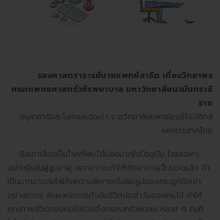
รองศาสตราจารย์นายแพทย์สาธิต เที่ยงวิทยาพร
คณะแพทยศาสตร์วชิรพยาบาล มหาวิทยาลัยนวมินทราธิ
ราช
อนุสาขาข้อสะโพกและข้อเข่า ราชวิทยาลัยแพทย์ออร์โธปิดิกส์
แห่งประเทศไทย
ข้อเข่าเสื่อมเป็นโรคที่พบได้บ่อยมากในปัจจุบัน โดยเฉพาะ
อย่างยิ่งในผู้สูงอายุ นอกจากจะทำให้เกิดอาการเจ็บปวดแล้ว ถ้า
เป็นมากอาจก่อให้เกิดความพิการหรือผิดรูปของกระดูกข้อเข่า
อย่างถาวร ส่งผลต่อการดำเนินชีวิตประจำวันของคนไข้ ทำให้
คุณภาพชีวิตของคนไข้รวมถึงครอบครัวลดลง หลาย ๆ คนที่