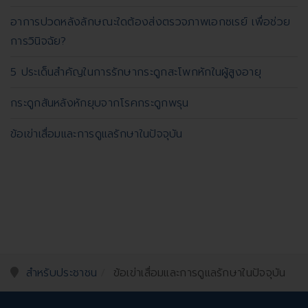
อาการปวดหลังลักษณะใดต้องส่งตรวจภาพเอกซเรย์ เพื่อช่วย
การวินิจฉัย?
5 ประเด็นสำคัญในการรักษากระดูกสะโพกหักในผู้สูงอายุ
กระดูกสันหลังหักยุบจากโรคกระดูกพรุน
ข้อเข่าเสื่อมและการดูแลรักษาในปัจจุบัน
สำหรับประชาชน
ข้อเข่าเสื่อมและการดูแลรักษาในปัจจุบัน