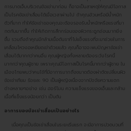
การบาดเจ็บบริเวณข้อเข่ามาก่อน ก็อาจเป็นสาเหตุให้คุณมีโอกาส
เป็นโรคข้อเข่าเสื่อมได้เมื่อเวลาผ่านไป ถ้าคุณอ้วนหรือมีน้ำหนัก
ตัวที่มาก ทำให้ข้อเข่าของคุณจะต้องรองรับน้ำหนักหรือแรงที่มา
กดทับมากขึ้น ทำให้เกิดการสึกกร่อนของผิวกระดูกอ่อนมากยิ่ง
ขึ้น รวมถึงถ้าคุณมีกล้ามเนื้อต้นขาที่ไม่แข็งแรงที่จะมาช่วยในการ
เคลื่อนไหวงอเหยียดเข่าด้วยแล้ว คุณก็อาจจะพบปัญหาข้อเข่า
เสื่อมได้มากกว่าคนอื่น คุณผู้หญิงทั้งหลายต้องระวังโรคนี้
มากกว่าคุณผู้ชาย เพราะคุณมีโอกาสเป็นโรคนี้มากกว่าผู้ชาย ใน
เมืองไทยพบว่าคนไข้ที่มีอาการมากถึงขนาดต้องผ่าตัดเปลี่ยนผิว
ข้อเข่าเทียม ร้อยละ 90 เป็นผู้หญิงเนื่องจากปัจจัยความแตก
ต่างหลายๆอย่าง เช่น ฮอร์โมน ความแข็งแรงของเอ็นและกล้าม
เนื้อที่แข็งแรงน้อยกว่า เป็นต้น
อาการของข้อเข่าเสื่อมเป็นอย่างไร
เมื่อคุณเป็นข้อเข่าเสื่อมในระยะเริ่มแรก จะมีอาการปวดบวมที่