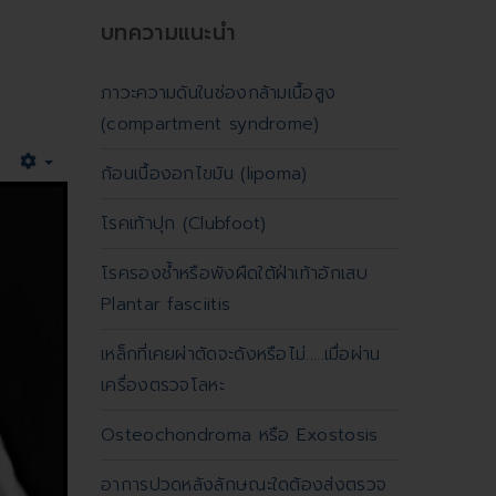
บทความแนะนำ
ภาวะความดันในช่องกล้ามเนื้อสูง
(compartment syndrome)
ก้อนเนื้องอกไขมัน (lipoma)
Empty
โรคเท้าปุก (Clubfoot)
โรครองช้ำหรือพังผืดใต้ฝ่าเท้าอักเสบ
Plantar fasciitis
เหล็กที่เคยผ่าตัดจะดังหรือไม่.....เมื่อผ่าน
เครื่องตรวจโลหะ
Osteochondroma หรือ Exostosis
อาการปวดหลังลักษณะใดต้องส่งตรวจ