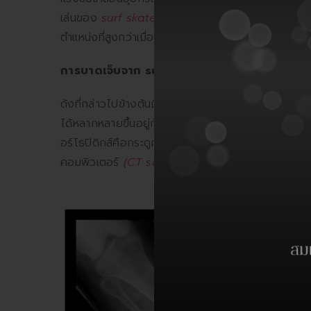
เล่นของ
surf skate
จึงมีโอกาสทำให้มีการลื่นตกมาจาก
ตำแหน่งที่สูงกว่าเมื่อเปรียบเทียบกับ
skate board
และ
การบาดเจ็บจาก
surf skate
ดังที่กล่าวไปข้างต้นถึงโอกาสที่จะทำให้เกิดอุบัติเหต
ได้หลากหลายขึ้นอยู่กับว่าตำแหน่งใดของร่างกายจะต
อร์โธปิดิกส์คือกระดูกหัก โดยส่วนมากมักจะเป็นกระดูก
คอมพิวเตอร์
(CT scan)
ที่แสดงด้านล่าง