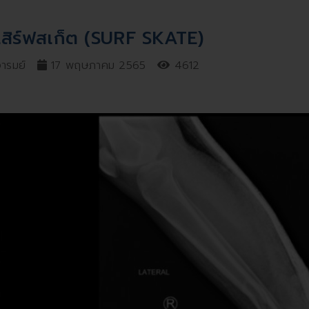
สิร์ฟสเก็ต (SURF SKATE)
อารมย์
17 พฤษภาคม 2565
4612