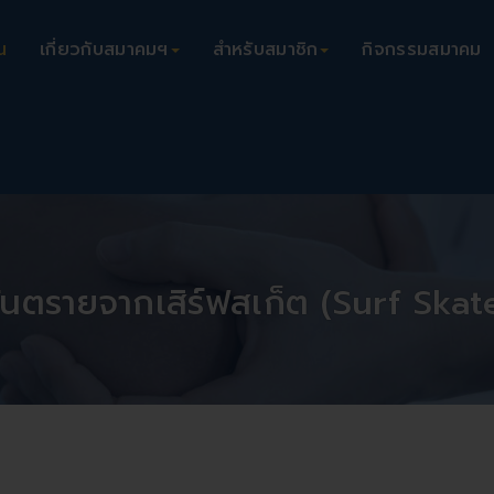
น
เกี่ยวกับสมาคมฯ
สำหรับสมาชิก
กิจกรรมสมาคม
ันตรายจากเสิร์ฟสเก็ต (surf Skat