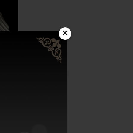
×
ห้ผู้คน
ะเปลี่ยน
แพร่หลาย
การเล่น
กต
ทำให้เกิด
ยวิธีการ