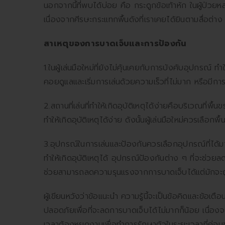
นอกจากนี้ที่พบได้บ่อย คือ กระดูกข้อเท้าหัก ในผู้ป่ว
เนื่องจากศีรษะกระแทกพื้นดังที่เราเคยได้ยินตามสื่อต่าง
สาเหตุของการบาดเจ็บและการป้องกัน
1.ในผู้เล่นมือใหม่ที่ยังไม่คุ้นเคยกับการบังคับอุปกรณ
คอยดูแลและเริ่มการเล่นด้วยความเร็วที่ไม่มาก หรือมีการ
2.สถานที่เล่นที่ทำให้เกิดอุบัติเหตุได้ง่ายคือบริเวณที่พื
ทำให้เกิดอุบัติเหตุได้ง่าย ดังนั้นผู้เล่นมือใหม่ควรเลือกพื
3.อุปกรณ์ในการเล่นและป้องกันควรเลือกอุปกรณ์ที่ได้
ทำให้เกิดอุบัติเหตุได้ อุปกรณ์ป้องกันต่าง ๆ ที่จะช่
ช่วยสามารถลดความรุนแรงจากการบาดเจ็บได้แต่มักจะถ
ผู้เขียนหวังว่าข้อแนะนำ ความรู้นี้จะเป็นข้อคิดและข้อเตื
ปลอดภัยเพื่อที่จะลดการบาดเจ็บได้ไม่มากก็น้อย เนื่อง
เวลาต้องหยุดงานเพื่อทำการรักษาตัวในระยะเวลาที่ค่อน