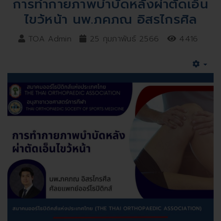
การทำกายภาพบำบัดหลังผ่าตัดเอ็น
ไขว้หน้า นพ.ภคภณ อิสรไกรศิล
TOA Admin
25 กุมภาพันธ์ 2566
4416
Emp