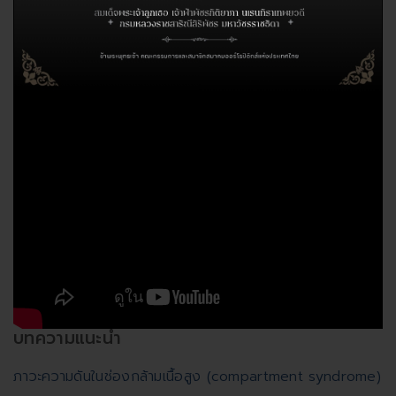
บทความแนะนำ
ภาวะความดันในช่องกล้ามเนื้อสูง (compartment syndrome)