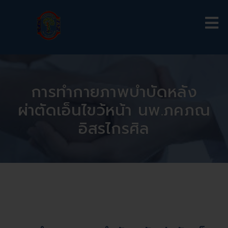
การทำกายภาพบำบัดหลัง
ผ่าตัดเอ็นไขว้หน้า นพ.ภคภณ
อิสรไกรศิล