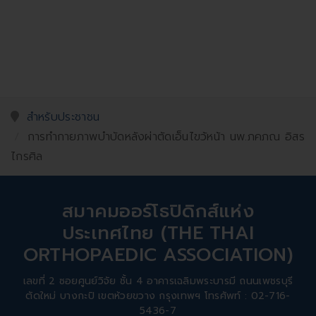
สำหรับประชาชน
การทำกายภาพบำบัดหลังผ่าตัดเอ็นไขว้หน้า นพ.ภคภณ อิสร
ไกรศิล
สมาคมออร์โธปิดิกส์แห่ง
ประเทศไทย (THE THAI
ORTHOPAEDIC ASSOCIATION)
เลขที่ 2 ซอยศูนย์วิจัย ชั้น 4 อาคารเฉลิมพระบารมี ถนนเพชรบุรี
ตัดใหม่ บางกะปิ เขตห้วยขวาง กรุงเทพฯ โทรศัพท์ : 02-716-
5436-7