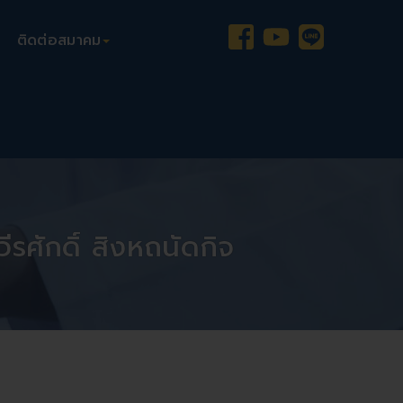
ติดต่อสมาคม
รศักดิ์ สิงหถนัดกิจ