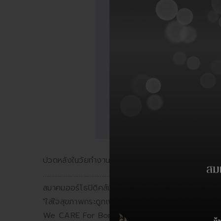
ปวดหลังในวัยทำงานกับการผ่าตัดแบบแผลเล็ก รศ.นพ.วี
.........................................
สมาคมออร์โธปิดิคส์แห่งประเทศไทย The Thai Orth
"ใส่ใจสุขภาพกระดูกเพื่อทุกการเคลื่อนไหวของชีวิต"
We CARE For Bone Health In Every Moment Of