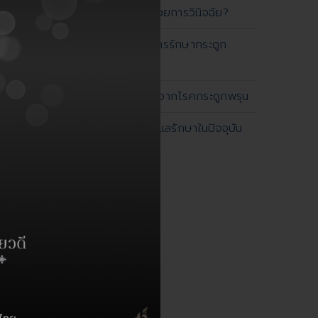
ภาพเอกซเรย์ เพื่อช่วยการวินิจฉัย?
5 ประเด็นสำคัญในการรักษากระดูก
สะโพกหักในผู้สูงอายุ
กระดูกสันหลังหักยุบจากโรคกระดูกพรุน
ข้อเข่าเสื่อมและการดูแลรักษาในปัจจุบัน