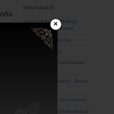
บทความแนะนำ
ดกิจ
ภาวะความดันในช่องกล้ามเนื้อสูง
×
(compartment syndrome)
ก้อนเนื้องอกไขมัน (lipoma)
Empty
โรคเท้าปุก (Clubfoot)
โรครองช้ำหรือพังผืดใต้ฝ่าเท้าอักเสบ
Plantar fasciitis
เหล็กที่เคยผ่าตัดจะดังหรือไม่.....เมื่อผ่าน
เครื่องตรวจโลหะ
Osteochondroma หรือ Exostosis
อาการปวดหลังลักษณะใดต้องส่งตรวจ