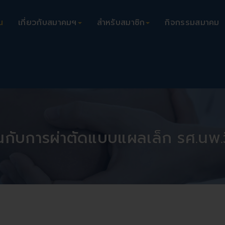
น
เกี่ยวกับสมาคมฯ
สำหรับสมาชิก
กิจกรรมสมาคม
ับการผ่าตัดแบบแผลเล็ก รศ.นพ.วี