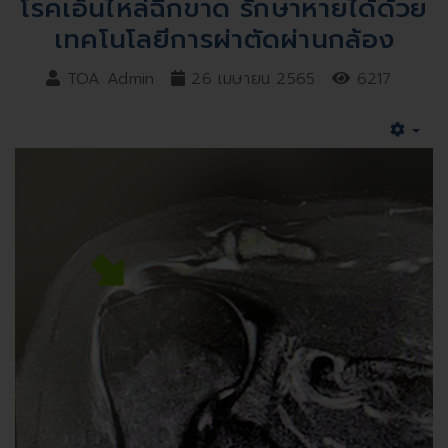
โรคเอ็นไหล่ฉีกขาด รักษาหายได้ด้วย
เทคโนโลยีการผ่าตัดผ่านกล้อง
TOA Admin
26 เมษายน 2565
6217
Emp