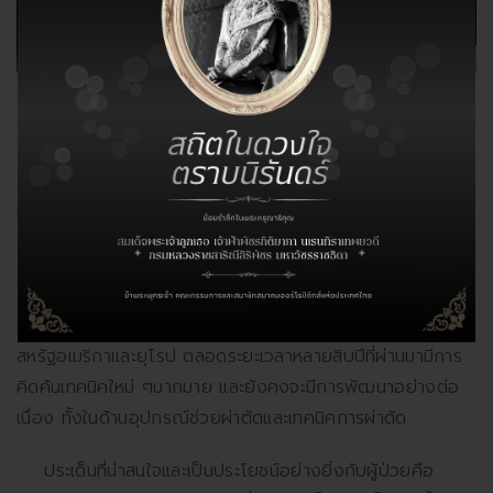
การรักษาเบื้องต้นอาจบรรเทาอาการปวดด้วยการรับประทาน
ยาหรือทำกายภาพบำบัด อย่างไรก็ตามการรักษาด้วยวิธีดัง
กล่าวไม่สามารถทำให้เส้นเอ็นที่ฉีกขาดกลับมาเชื่อมต่อกันได้ เป็น
เพียงแต่บรรเทาอาการปวดชั่วคราวเท่านั้น
ในปัจจุบันการรักษาที่ได้ผลดีและเป็นที่ยอมรับกันทั่วโลกคือ
การผ่าตัดผ่านกล้องเพื่อเย็บซ่อมเส้นเอ็น นวัตกรรมการผ่าตัด
ผ่านกล้องวีดีโอขนาดเล็กถูกพัฒนาขึ้นมาจากประเทศญี่ปุ่น
สหรัฐอเมริกาและยุโรป ตลอดระยะเวลาหลายสิบปีที่ผ่านมามีการ
คิดค้นเทคนิคใหม่ ๆมากมาย และยังคงจะมีการพัฒนาอย่างต่อ
เนื่อง ทั้งในด้านอุปกรณ์ช่วยผ่าตัดและเทคนิคการผ่าตัด
ประเด็นที่น่าสนใจและเป็นประโยชน์อย่างยิ่งกับผู้ป่วยคือ