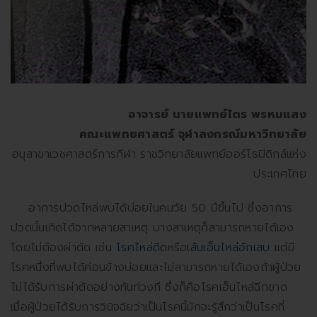
อาจารย์ นายแพทย์ไตร พรหมแสง
คณะแพทยศาสตร์ จุฬาลงกรณ์มหาวิทยาลัย
อนุสาขาเวชศาสตร์การกีฬา ราชวิทยาลัยแพทย์ออร์โธปิดิกส์แห่ง
ประเทศไทย
อาการปวดไหล่พบได้บ่อยในคนวัย 50 ปีขึ้นไป ซึ่งอาการ
ปวดนั้นเกิดได้จากหลายสาเหตุ บางสาเหตุก็สามารถหายได้เอง
โดยไม่ต้องผ่าตัด เช่น
โรคไหล่ติด
หรือ
เส้นเอ็นไหล่อักเสบ
แต่มี
โรคหนึ่งที่พบได้ค่อนข้างบ่อยและไม่สามารถหายได้เองถ้าผู้ป่วย
ไม่ได้รับการผ่าตัดอย่างทันท่วงที ซึ่งก็คือโรคเอ็นไหล่ฉีกขาด
เมื่อผู้ป่วยได้รับการวินิจฉัยว่าเป็นโรคนี้มักจะรู้สึกว่าเป็นโรคที่